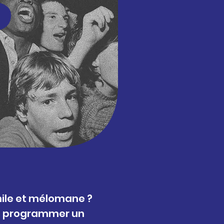
hile et mélomane ?
z programmer un