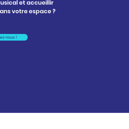
ical et accueillir
ans votre espace ?
ez-nous !