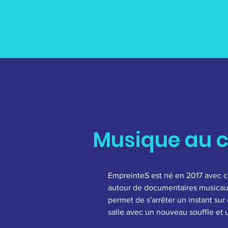
Musique au c
EmpreinteS est né en 2017 avec c
autour de documentaires musicaux
permet de s'arrêter un instant sur 
salle avec un nouveau souffle et u