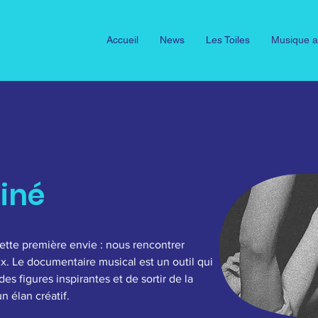
Accueil
News
Les Toiles
Musique a
iné
ette première envie : nous rencontrer
. Le documentaire musical est un outil qui
des figures inspirantes et de sortir de la
n élan créatif.