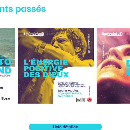
ts passés
Liste détaillée