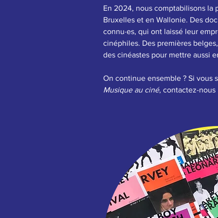
En 2024, nous comptabilisons la
Bruxelles et en Wallonie. Des doc
connu·es, qui ont laissé leur em
cinéphiles. Des premières belges
des cinéastes pour mettre aussi en
On continue ensemble ?
Si vous 
Musique au ciné
, contactez-nous 