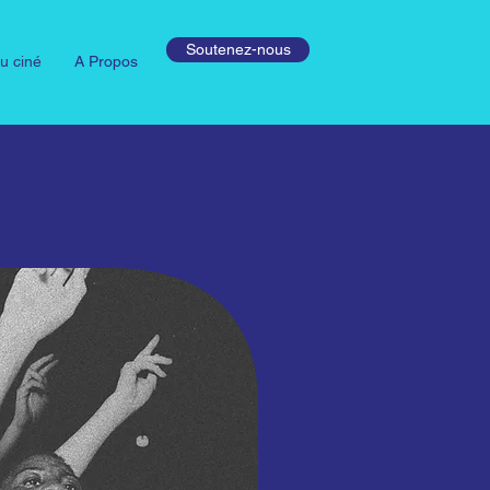
Soutenez-nous
u ciné
A Propos