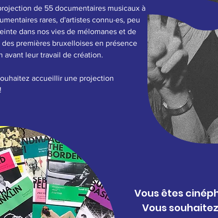
 projection de 55 documentaires musicaux
à
umentaires rares, d'artistes connu·es, peu
preinte dans nos vies de mélomanes et de
, des premières bruxelloises en présence
 avant leur travail de création.
souhaitez accueillir une projection
!
Vous êtes cinép
Vous souhaite