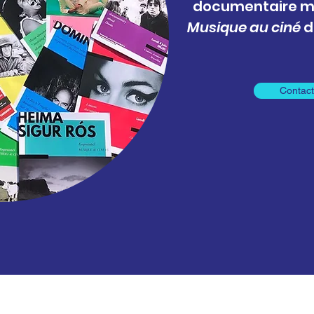
documentaire mus
Musique au ciné
d
Contact