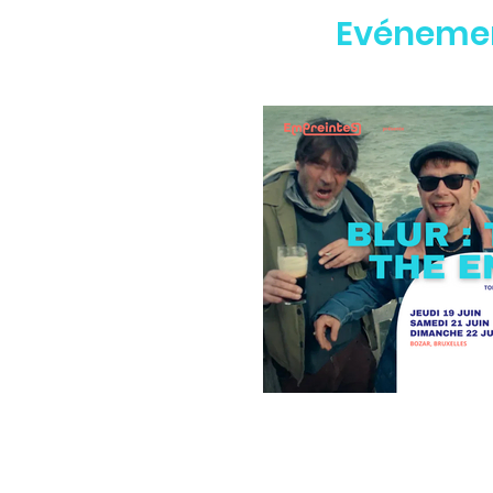
Evénemen