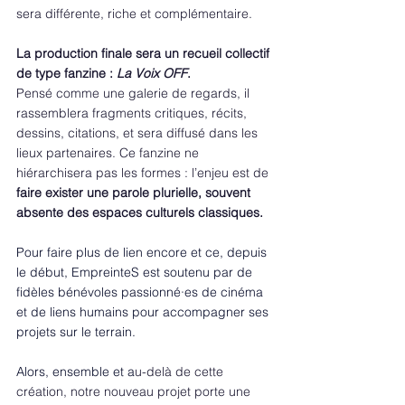
sera différente, riche et complémentaire. 
La production finale sera un recueil collectif 
de type fanzine : 
La Voix OFF
. 
Pensé comme une galerie de regards, il 
rassemblera fragments critiques, récits, 
dessins, citations, et sera diffusé dans les 
lieux partenaires. Ce fanzine ne 
hiérarchisera pas les formes : l’enjeu est de 
faire exister une parole plurielle, souvent 
absente des espaces culturels classiques.
Pour faire plus de lien encore et ce, d
epuis 
le début, EmpreinteS est soutenu par de 
fidèles bénévoles
 passionné·es de cinéma 
et de liens humains 
pour accompagner ses 
projets sur le terrain.
Alors, ensemble et a
u-delà de cette 
création, notre nouveau projet porte une 