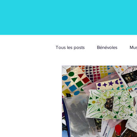
Tous les posts
Bénévoles
Mus
Cinéma itinérant