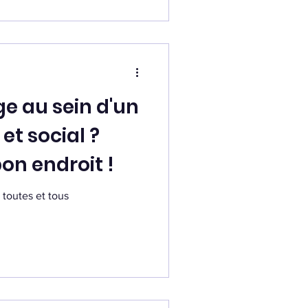
ge au sein d'un
 et social ?
on endroit !
 toutes et tous