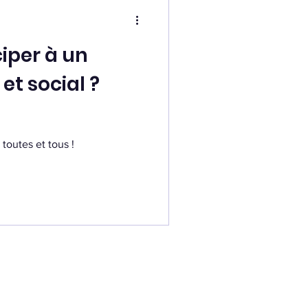
ciper à un
 et social ?
toutes et tous !