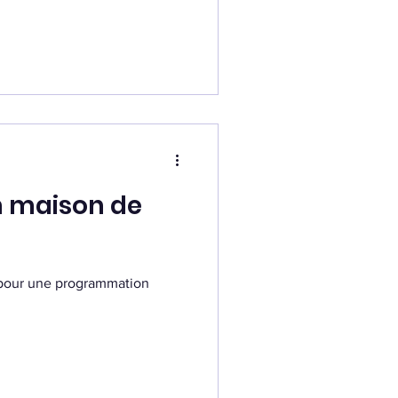
n maison de
 pour une programmation