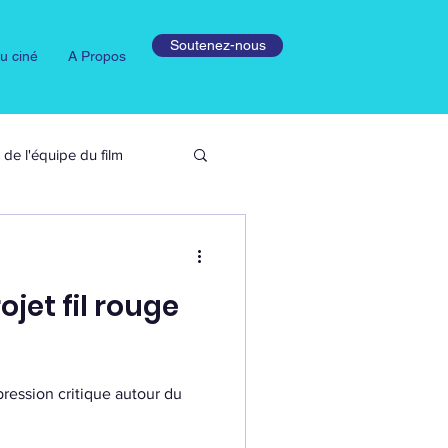
Soutenez-nous
u ciné
A Propos
de l'équipe du film
ojet fil rouge
xpression critique autour du