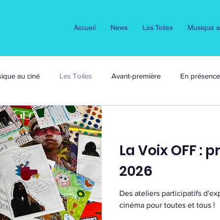
Accueil
News
Les Toiles
Musique a
ique au ciné
Les Toiles
Avant-première
En présence 
La Voix OFF : pr
2026
Des ateliers participatifs d'e
cinéma pour toutes et tous !